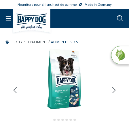
Nourriture pour chiens haut de gamme
Made in Germany
o main content
/
/
TYPE D'ALIMENT
ALIMENTS SECS