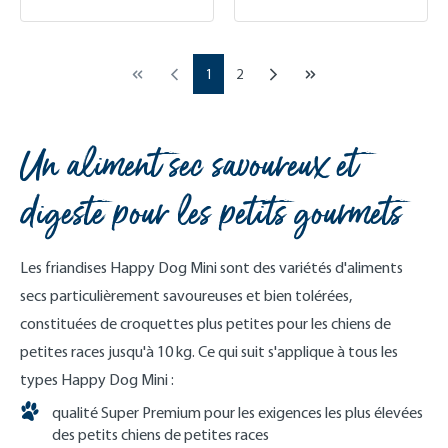
Page
Page
1
2
Un aliment sec savoureux et
digeste pour les petits gourmets
Les friandises Happy Dog Mini sont des variétés d'aliments
secs particulièrement savoureuses et bien tolérées,
constituées de croquettes plus petites pour les chiens de
petites races jusqu'à 10 kg. Ce qui suit s'applique à tous les
types Happy Dog Mini :
qualité Super Premium pour les exigences les plus élevées
des petits chiens de petites races