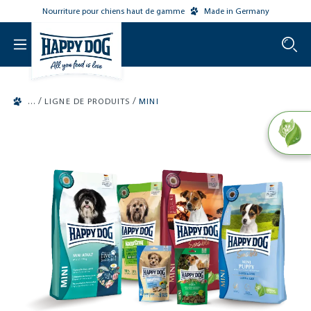
Nourriture pour chiens haut de gamme
Made in Germany
o main content
/
/
LIGNE DE PRODUITS
MINI