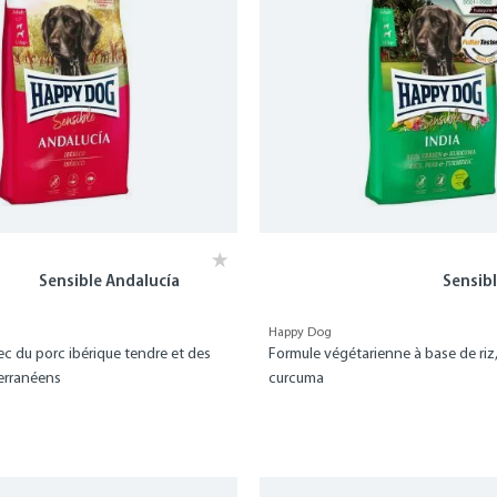
Sensible Andalucía
Sensibl
Happy Dog
ec du porc ibérique tendre et des
Formule végétarienne à base de riz,
erranéens
curcuma