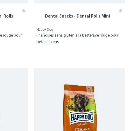
l Rolls
Dental Snacks - Dental Rolls Mini
Happy Dog
ve rouge pour
Friandises sans gluten à la betterave rouge pour
petits chiens