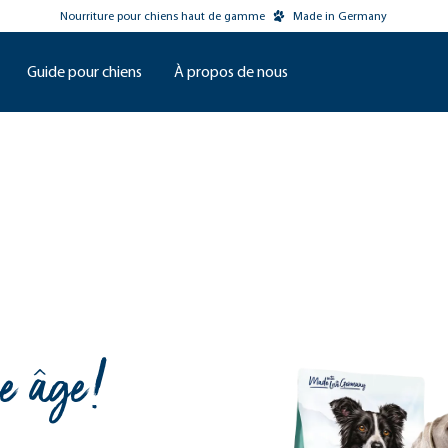
Nourriture pour chiens haut de gamme
Made in Germany
Guide pour chiens
À propos de nous
ue âge!