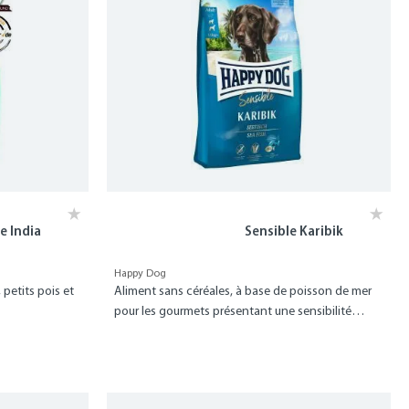
e India
Sensible Karibik
Happy Dog
 petits pois et
Aliment sans céréales, à base de poisson de mer
pour les gourmets présentant une sensibilité
alimentaire