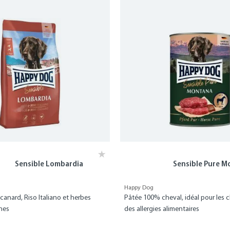
Sensible Lombardia
Sensible Pure 
Happy Dog
canard, Riso Italiano et herbes
Pâtée 100% cheval, idéal pour les 
nes
des allergies alimentaires