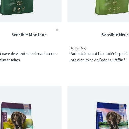
Sensible Montana
Sensible Neu
Happy Dog
 à base de viande de cheval en cas
Particulièrement bien tolérée par l'
alimentaires
intestins avec de l'agneau raffiné