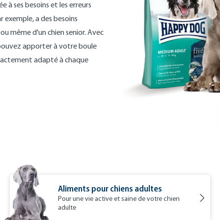
e à ses besoins et les erreurs
ar exemple, a des besoins
e ou même d'un chien senior. Avec
s pouvez apporter à votre boule
 exactement adapté à chaque
Aliments pour chiens adultes
Pour une vie active et saine de votre chien
adulte