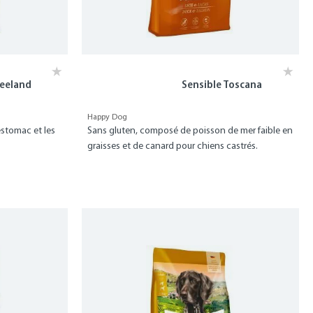
seeland
Sensible Toscana
Happy Dog
estomac et les
Sans gluten, composé de poisson de mer faible en
graisses et de canard pour chiens castrés.