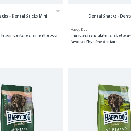
cks - Dental Sticks Mini
Dental Snacks - Denta
Happy Dog
ur le soin dentaire à la menthe pour
Friandises sans gluten à la bettera
favoriser l'hygiène dentaire