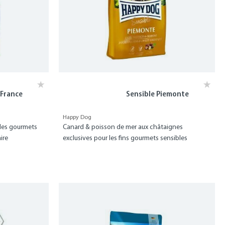
 France
Sensible Piemonte
Happy Dog
 les gourmets
Canard & poisson de mer aux châtaignes
ire
exclusives pour les fins gourmets sensibles