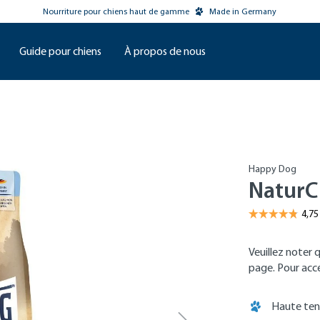
Nourriture pour chiens haut de gamme
Made in Germany
Guide pour chiens
À propos de nous
Happy Dog
NaturC
Veuillez noter 
page. Pour accéd
Haute ten