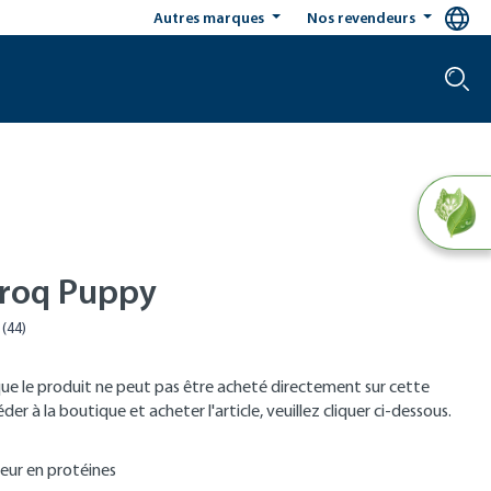
Autres marques
Nos revendeurs
roq Puppy
que le produit ne peut pas être acheté directement sur cette
er à la boutique et acheter l'article, veuillez cliquer ci-dessous.
eur en protéines