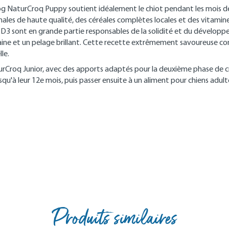
 NaturCroq Puppy soutient idéalement le chiot pendant les mois de cr
les de haute qualité, des céréales complètes locales et des vitamine
D3 sont en grande partie responsables de la solidité et du développe
aine et un pelage brillant. Cette recette extrêmement savoureuse con
le.
urCroq Junior, avec des apports adaptés pour la deuxième phase de cro
qu'à leur 12e mois, puis passer ensuite à un aliment pour chiens adult
Produits similaires