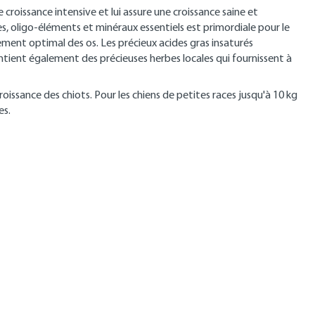
oissance intensive et lui assure une croissance saine et
s, oligo-éléments et minéraux essentiels est primordiale pour le
ment optimal des os. Les précieux acides gras insaturés
tient également des précieuses herbes locales qui fournissent à
issance des chiots. Pour les chiens de petites races jusqu'à 10 kg
es.