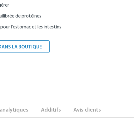
gérer
uilibrée de protéines
pour l'estomac et les intestins
DANS LA BOUTIQUE
analytiques
Additifs
Avis clients