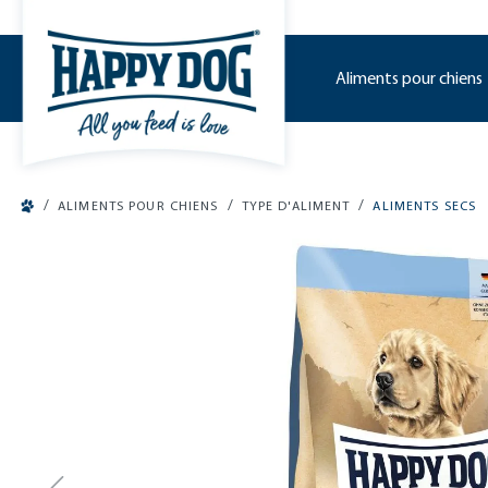
o main content
Aliments pour chiens
/
/
/
ALIMENTS POUR CHIENS
TYPE D'ALIMENT
ALIMENTS SECS