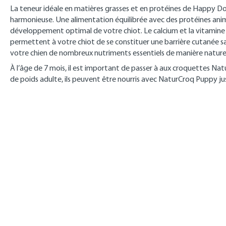
La teneur idéale en matières grasses et en protéines de Happy Dog
harmonieuse. Une alimentation équilibrée avec des protéines anima
développement optimal de votre chiot. Le calcium et la vitamine 
permettent à votre chiot de se constituer une barrière cutanée s
votre chien de nombreux nutriments essentiels de manière naturel
À l’âge de 7 mois, il est important de passer à aux croquettes Nat
de poids adulte, ils peuvent être nourris avec NaturCroq Puppy jus