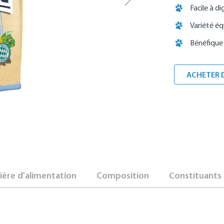
Facile à di
Variété éq
Bénéfique 
ACHETER 
ère d'alimentation
Composition
Constituants 