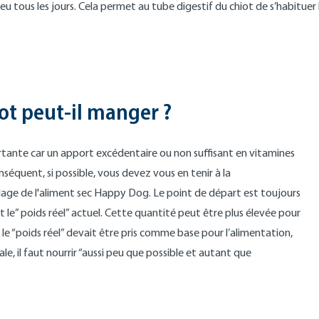
u tous les jours. Cela permet au tube digestif du chiot de s’habitue
ot peut-il manger ?
tante car un apport excédentaire ou non suffisant en vitamines
séquent, si possible, vous devez vous en tenir à la
lage de l'aliment sec Happy Dog. Le point de départ est toujours
nt le” poids réel” actuel. Cette quantité peut être plus élevée pour
 le “poids réel” devait être pris comme base pour l’alimentation,
le, il faut nourrir “aussi peu que possible et autant que