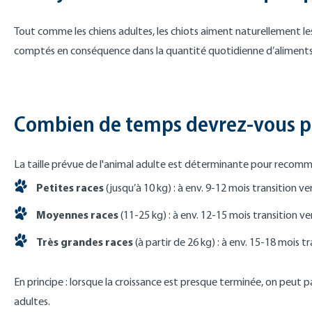
Tout comme les chiens adultes, les chiots aiment naturellement le
comptés en conséquence dans la quantité quotidienne d’aliments.
Combien de temps devrez-vous pr
La taille prévue de l'animal adulte est déterminante pour recomma
Petites races
(jusqu’à 10 kg) : à env. 9-12 mois transition v
Moyennes races
(11-25 kg) : à env. 12-15 mois transition ve
Très grandes races
(à partir de 26 kg) : à env. 15-18 mois t
En principe : lorsque la croissance est presque terminée, on peut 
adultes.