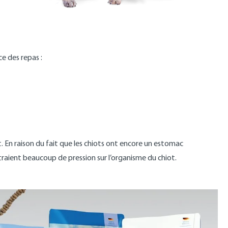
e des repas :
t. En raison du fait que les chiots ont encore un estomac
raient beaucoup de pression sur l’organisme du chiot.