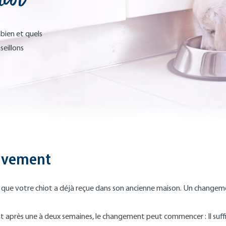
bien et quels
seillons
sivement
ion que votre chiot a déjà reçue dans son ancienne maison. Un chang
t après une à deux semaines, le changement peut commencer : Il suffi