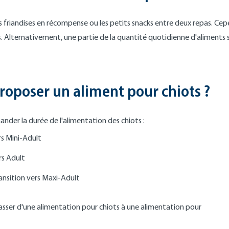
s friandises en récompense ou les petits snacks entre deux repas. Ce
 Alternativement, une partie de la quantité quotidienne d'aliments
oposer un aliment pour chiots ?
nder la durée de l'alimentation des chiots :
ers Mini-Adult
rs Adult
ransition vers Maxi-Adult
passer d'une alimentation pour chiots à une alimentation pour