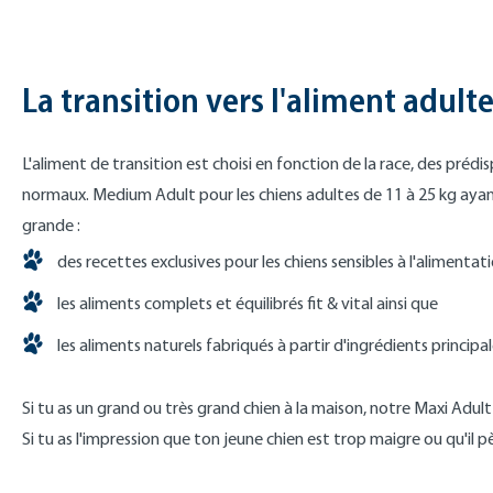
La transition vers l'aliment adult
L'aliment de transition est choisi en fonction de la race, des pré
normaux. Medium Adult pour les chiens adultes de 11 à 25 kg ayan
grande :
des recettes exclusives pour les chiens sensibles à l'alimentat
les aliments complets et équilibrés fit & vital ainsi que
les aliments naturels fabriqués à partir d'ingrédients princi
Si tu as un grand ou très grand chien à la maison, notre Maxi Adul
Si tu as l'impression que ton jeune chien est trop maigre ou qu'il pè