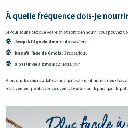
À quelle fréquence dois-je nourri
Si vous souhaitez que votre chiot soit bien nourri, vous pouvez v
Jusqu'à l'âge de 4 mois :
4 repas/jour,
jusqu'à l'âge de 6 mois :
3 repas/jour,
à partir de six mois :
2 repas/jour
Alors que les chiens adultes sont généralement nourris deux fois pa
relativement petit, ils ne peuvent absorber au départ que de peti