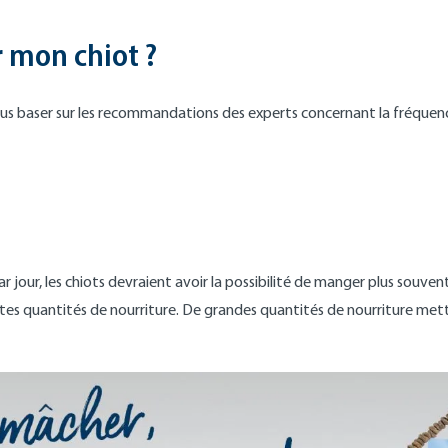
r mon chiot ?
ous baser sur les recommandations des experts concernant la fréquenc
r jour, les chiots devraient avoir la possibilité de manger plus souven
tes quantités de nourriture. De grandes quantités de nourriture mett