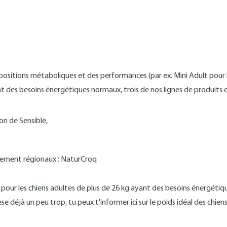
e
dispositions métaboliques et des performances (par ex. Mini Adult pour
t des besoins énergétiques normaux, trois de nos lignes de produits 
ion de Sensible,
palement régionaux : NaturCroq
t pour les chiens adultes de plus de 26 kg ayant des besoins énergétiq
se déjà un peu trop, tu peux t'informer ici sur le poids idéal des chiens