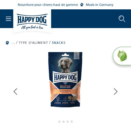
Nourriture pour chiens haut de gamme
Made in Germany
o main content
/
/
TYPE D'ALIMENT
SNACKS