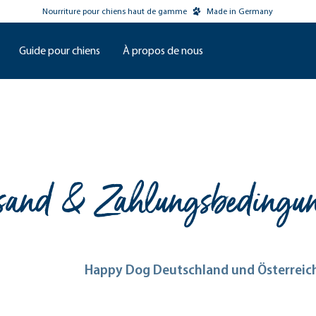
Nourriture pour chiens haut de gamme
Made in Germany
Guide pour chiens
À propos de nous
sand & Zahlungsbedingu
Happy Dog Deutschland und Österreic