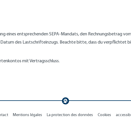
eilung eines entsprechenden SEPA-Mandats, den Rechnungsbetrag vom
Datum des Lastschrifteinzugs. Beachte bitte, dass du verpflichtet 
rtenkontos mit Vertragsschluss.
ntact
Mentions légales
La protection des données
Cookies
accessibi