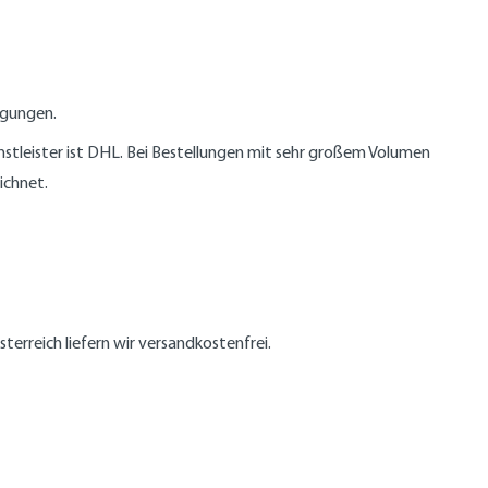
ngungen.
stleister ist DHL. Bei Bestellungen mit sehr großem Volumen
ichnet.
Österreich
liefern wir versandkostenfrei.