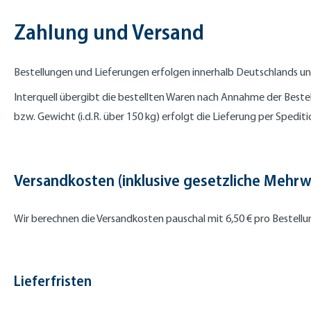
Zahlung und Versand
Bestellungen und Lieferungen erfolgen innerhalb Deutschlands u
Interquell übergibt die bestellten Waren nach Annahme der Beste
bzw. Gewicht (i.d.R. über 150 kg) erfolgt die Lieferung per Spedit
Versandkosten (inklusive gesetzliche Mehrw
Wir berechnen die Versandkosten pauschal mit 6,50 € pro Bestellu
Lieferfristen