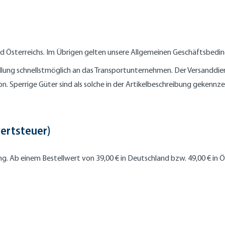
nd Österreichs. Im Übrigen gelten unsere Allgemeinen Geschäftsbedi
llung schnellstmöglich an das Transportunternehmen. Der Versanddien
ion. Sperrige Güter sind als solche in der Artikelbeschreibung gekennze
ertsteuer)
ng. Ab einem Bestellwert von 39,00 €
in Deutschland bzw. 49,00 € in 