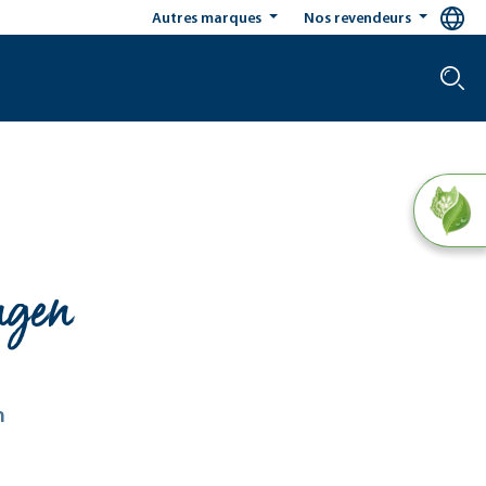
Autres marques
Nos revendeurs
ngen
h