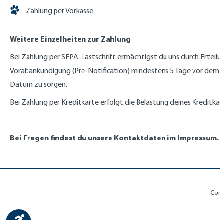
Zahlung per Vorkasse
Weitere Einzelheiten zur Zahlung
Bei Zahlung per SEPA-Lastschrift ermächtigst du uns durch Ert
Vorabankündigung (Pre-Notification) mindestens 5 Tage vor dem 
Datum zu sorgen.
Bei Zahlung per Kreditkarte erfolgt die Belastung deines Kreditka
Bei Fragen findest du unsere Kontaktdaten im Impressum.
Co
Show toolbar