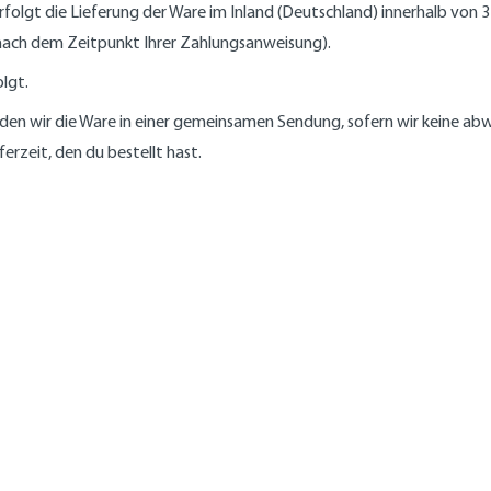
rfolgt die Lieferung der Ware im Inland (Deutschland) innerhalb von 
 nach dem Zeitpunkt Ihrer Zahlungsanweisung).
olgt.
senden wir die Ware in einer gemeinsamen Sendung, sofern wir keine ab
erzeit, den du bestellt hast.