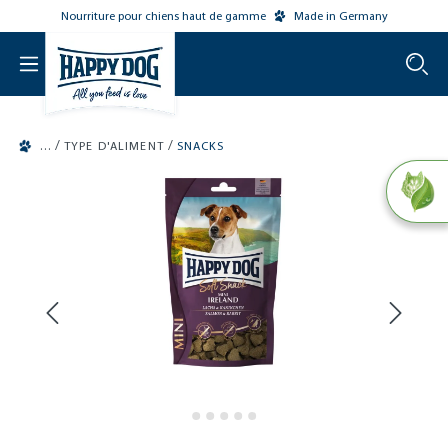
Nourriture pour chiens haut de gamme
Made in Germany
o main content
/
/
TYPE D'ALIMENT
SNACKS