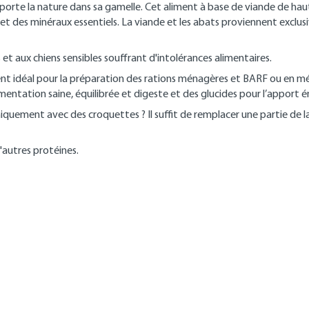
rte la nature dans sa gamelle. Cet aliment à base de viande de haut
s et des minéraux essentiels. La viande et les abats proviennent excl
t aux chiens sensibles souffrant d'intolérances alimentaires.
ent idéal pour la préparation des rations ménagères et BARF ou en m
entation saine, équilibrée et digeste et des glucides pour l’apport 
i uniquement avec des croquettes ? Il suffit de remplacer une partie de 
d'autres protéines.