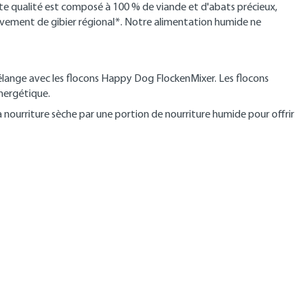
e qualité est composé à 100 % de viande et d'abats précieux,
usivement de gibier régional*. Notre alimentation humide ne
élange avec les flocons Happy Dog FlockenMixer. Les flocons
énergétique.
la nourriture sèche par une portion de nourriture humide pour offrir