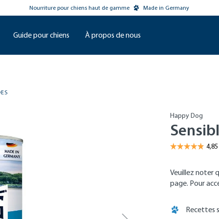
Nourriture pour chiens haut de gamme
Made in Germany
Guide pour chiens
À propos de nous
DES
Happy Dog
Sensib
Veuillez noter 
page. Pour accéd
Recettes s