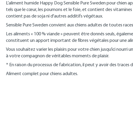
L’aliment humide Happy Dog Sensible Pure Sweden pour chien appo
tels que le cœur, les poumons et le foie, et contient des vitamine
contient pas de soja ni d'autres additifs végétaux.
Sensible Pure Sweden convient aux chiens adultes de toutes races e
Les aliments « 100 % viande » peuvent être donnés seuls, égalem
constituent un apport important de fibres végétales pour une alim
Vous souhaitez varier les plaisirs pour votre chien jusqu’ici nourr
à votre compagnon de véritables moments de plaisir.
* En raison du processus de fabrication, il peut y avoir des traces 
Aliment complet pour chiens adultes.