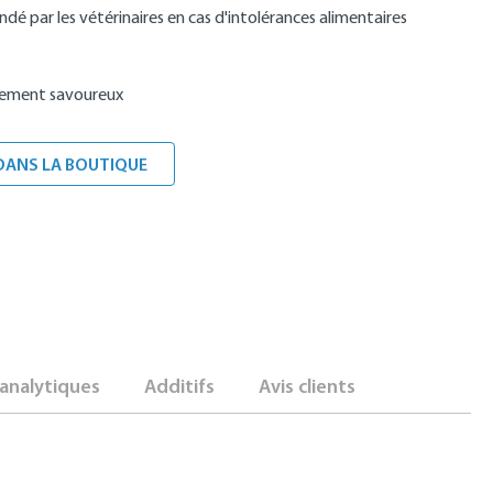
 par les vétérinaires en cas d'intolérances alimentaires
èrement savoureux
DANS LA BOUTIQUE
analytiques
Additifs
Avis clients