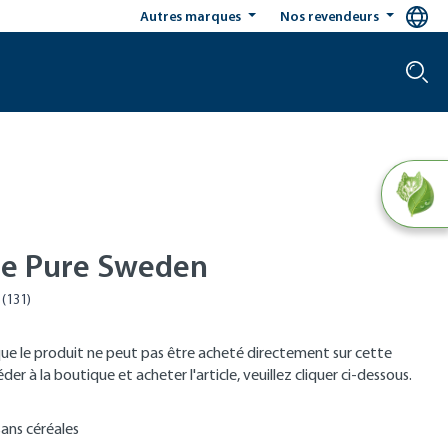
Autres marques
Nos revendeurs
le Pure Sweden
que le produit ne peut pas être acheté directement sur cette
er à la boutique et acheter l'article, veuillez cliquer ci-dessous.
ans céréales