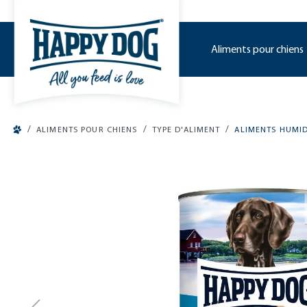
o main content
Aliments pour chiens
/
/
/
ALIMENTS POUR CHIENS
TYPE D'ALIMENT
ALIMENTS HUMI