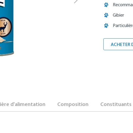
Recommandé
Gibier
Particuli
ACHETER 
ère d'alimentation
Composition
Constituants 