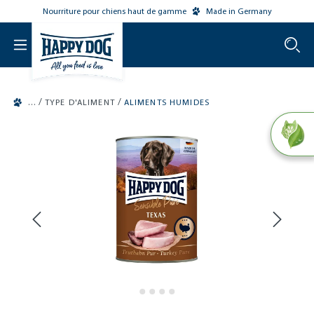
Nourriture pour chiens haut de gamme
Made in Germany
o main content
/
/
TYPE D'ALIMENT
ALIMENTS HUMIDES