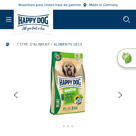
Nourriture pour chiens haut de gamme
Made in Germany
o main content
/
/
TYPE D'ALIMENT
ALIMENTS SECS