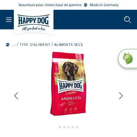
Nourriture pour chiens haut de gamme
Made in Germany
o main content
/
/
TYPE D'ALIMENT
ALIMENTS SECS