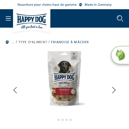
Nourriture pour chiens haut de gamme
Made in Germany
o main content
/
/
TYPE D'ALIMENT
FRIANDISE À MÂCHER