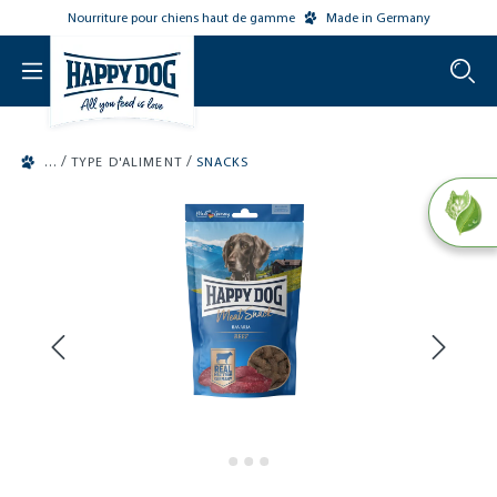
Nourriture pour chiens haut de gamme
Made in Germany
o main content
/
/
TYPE D'ALIMENT
SNACKS