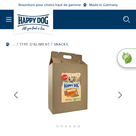
Nourriture pour chiens haut de gamme
Made in Germany
o main content
/
/
TYPE D'ALIMENT
SNACKS