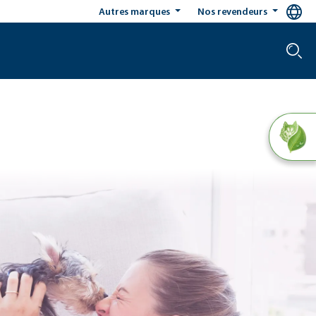
Autres marques
Nos revendeurs