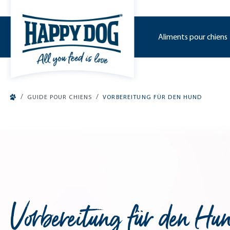
o main content
Aliments pour chiens
/
/
GUIDE POUR CHIENS
VORBEREITUNG FÜR DEN HUND
Vorbereitung für den Hu