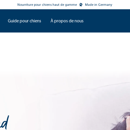
Nourriture pour chiens haut de gamme
Made in Germany
Guide pour chiens
À propos de nous
nd