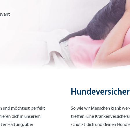
levant
Hundeversicher
den und möchtest perfekt
So wie wir Menschen krank wer
mieren dich in unserem
treffen. Eine Krankenversiche
hter Haltung, über
schützt dich und deinen Hund 