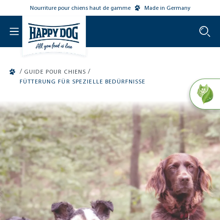
Nourriture pour chiens haut de gamme
Made in Germany
o main content
/
/
GUIDE POUR CHIENS
FÜTTERUNG FÜR SPEZIELLE BEDÜRFNISSE