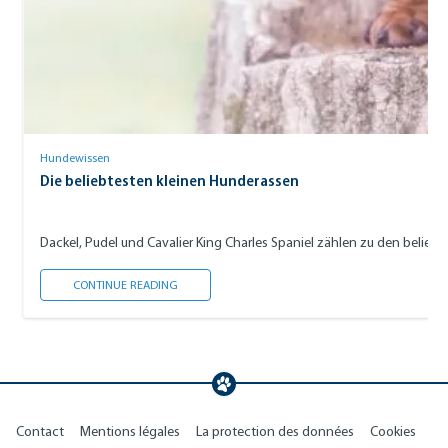
Hundewissen
Die beliebtesten kleinen Hunderassen
Dackel, Pudel und Cavalier King Charles Spaniel zählen zu den beli
DIE BELIEBTESTEN KLEINEN HUNDERASSEN
CONTINUE READING
Contact
Mentions légales
La protection des données
Cookies