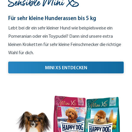
Sensible Mini XS
Für sehr kleine Hunderassen bis 5 kg
Lebt bei dir ein sehr kleiner Hund wie beispielsweise ein
Pomeranian oder ein Toypudel? Dann sind unsere extra
kleinen Kroketten für sehr kleine Feinschmecker die richtige
Wahl für dich.
FÜR SEHR KLEINE HUN
MINI XS ENTDECKEN