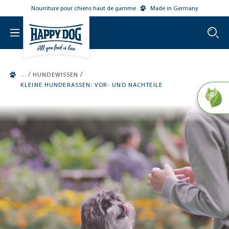
Nourriture pour chiens haut de gamme
Made in Germany
o main content
/
/
HUNDEWISSEN
KLEINE HUNDERASSEN: VOR- UND NACHTEILE