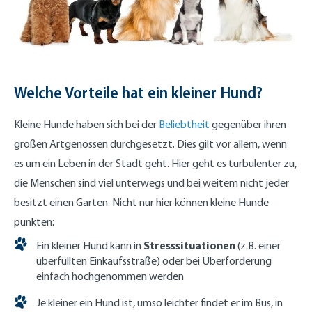
Welche Vorteile hat ein kleiner Hund?
Kleine Hunde haben sich bei der
Beliebtheit
gegenüber ihren
großen Artgenossen durchgesetzt. Dies gilt vor allem, wenn
es um ein Leben in der Stadt geht. Hier geht es turbulenter zu,
die Menschen sind viel unterwegs und bei weitem nicht jeder
besitzt einen Garten. Nicht nur hier können kleine Hunde
punkten:
Stresssituationen
Ein kleiner Hund kann in
(z.B. einer
überfüllten Einkaufsstraße) oder bei Überforderung
einfach hochgenommen werden
Je kleiner ein Hund ist, umso leichter findet er im Bus, in