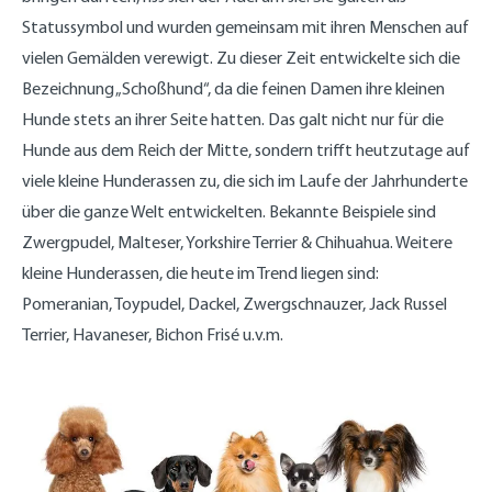
Statussymbol und wurden gemeinsam mit ihren Menschen auf
vielen Gemälden verewigt. Zu dieser Zeit entwickelte sich die
Bezeichnung „Schoßhund“, da die feinen Damen ihre kleinen
Hunde stets an ihrer Seite hatten. Das galt nicht nur für die
Hunde aus dem Reich der Mitte, sondern trifft heutzutage auf
viele kleine Hunderassen zu, die sich im Laufe der Jahrhunderte
über die ganze Welt entwickelten. Bekannte Beispiele sind
Zwergpudel, Malteser, Yorkshire Terrier & Chihuahua. Weitere
kleine Hunderassen, die heute im Trend liegen sind:
Pomeranian, Toypudel, Dackel, Zwergschnauzer, Jack Russel
Terrier, Havaneser, Bichon Frisé u.v.m.