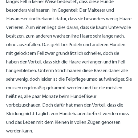
langes Fell in keiner Weise bedeutet, dass diese Hunde
besonders viel haaren. Im Gegenteil: Der Malteser und
Havaneser sind bekannt dafür, dass sie besonders wenig Haare
verlieren. Zum einen liegt dies daran, dass sie kaum Unterwolle
besitzen, zum anderen wachsen ihre Haare sehr lange nach,
ohne auszufallen. Das geht bei Pudeln und anderen Hunden
mit gelocktem Fell zwar grundsätzlich schneller, doch sie
haben den Vorteil, dass sich die Haare verfangen und im Fell
hängenbleiben. Unterm Strich haaren diese Rassen daher alle
sehr wenig, doch leider ist die Fellpflege umso aufwändiger. Sie
müssen regelmäßig gekämmt werden und für die meisten
heißt es, alle paar Monate beim Hundefriseur
vorbeizuschauen. Doch dafür hat man den Vorteil, dass die
Kleidung nicht täglich von Hundehaaren befreit werden muss
und das Leben mit dem Kleinen in vollen Zügen genossen
werden kann.