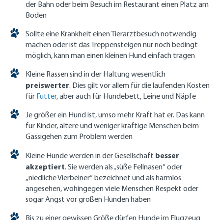
der Bahn oder beim Besuch im Restaurant einen Platz am
Boden
Sollte eine Krankheit einen Tierarztbesuch notwendig
machen oder ist das Treppensteigen nur noch bedingt
möglich, kann man einen kleinen Hund einfach tragen
Kleine Rassen sind in der Haltung wesentlich
preiswerter
. Dies gilt vor allem für die laufenden Kosten
für
Futter
, aber auch für Hundebett, Leine und Näpfe
Je größer ein Hund ist, umso mehr Kraft hat er. Das kann
für Kinder, ältere und weniger kräftige Menschen beim
Gassigehen zum Problem werden
besser
Kleine Hunde werden in der Gesellschaft
akzeptiert
. Sie werden als „süße Fellnasen“ oder
„niedliche Vierbeiner“ bezeichnet und als harmlos
angesehen, wohingegen viele Menschen Respekt oder
sogar Angst vor großen Hunden haben
Bis zu einer gewissen Größe dürfen Hunde im Flugzeug