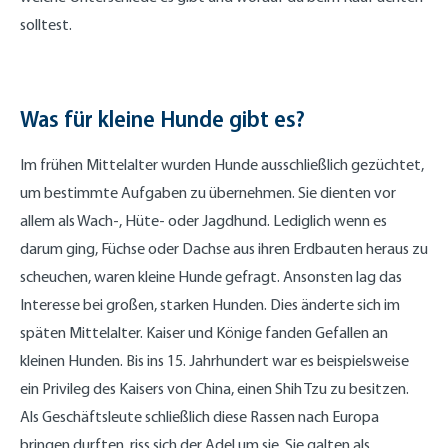
solltest.
Was für kleine Hunde gibt es?
Im frühen Mittelalter wurden Hunde ausschließlich gezüchtet,
um bestimmte Aufgaben zu übernehmen. Sie dienten vor
allem als Wach-, Hüte- oder Jagdhund. Lediglich wenn es
darum ging, Füchse oder Dachse aus ihren Erdbauten heraus zu
scheuchen, waren kleine Hunde gefragt. Ansonsten lag das
Interesse bei großen, starken Hunden. Dies änderte sich im
späten Mittelalter. Kaiser und Könige fanden Gefallen an
kleinen Hunden. Bis ins 15. Jahrhundert war es beispielsweise
ein Privileg des Kaisers von China, einen Shih Tzu zu besitzen.
Als Geschäftsleute schließlich diese Rassen nach Europa
bringen durften, riss sich der Adel um sie. Sie galten als