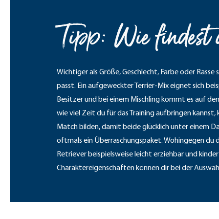
Tipp: Wie findest 
Wichtiger als Größe, Geschlecht, Farbe oder Rasse 
passt. Ein aufgeweckter Terrier-Mix eignet sich bei
Besitzer und bei einem Mischling kommt es auf den 
wie viel Zeit du für das Training aufbringen kanns
Match bilden, damit beide glücklich unter einem 
oftmals ein Überraschungspaket. Wohingegen du di
Retriever beispielsweise leicht erziehbar und kinderf
Charaktereigenschaften können dir bei der Auswahl