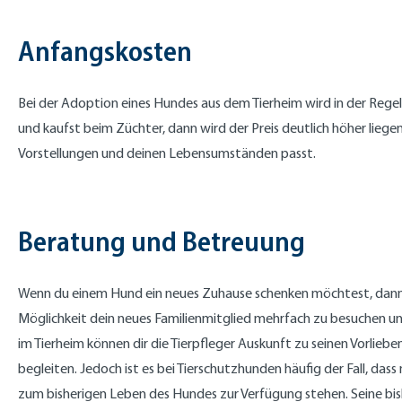
Anfangskosten
Bei der Adoption eines Hundes aus dem Tierheim wird in der Regel e
und kaufst beim Züchter, dann wird der Preis deutlich höher liegen
Vorstellungen und deinen Lebensumständen passt.
Beratung und Betreuung
Wenn du einem Hund ein neues Zuhause schenken möchtest, dann h
Möglichkeit dein neues Familienmitglied mehrfach zu besuchen und e
im Tierheim können dir die Tierpfleger Auskunft zu seinen Vorli
begleiten. Jedoch ist es bei Tierschutzhunden häufig der Fall, da
zum bisherigen Leben des Hundes zur Verfügung stehen. Seine bish