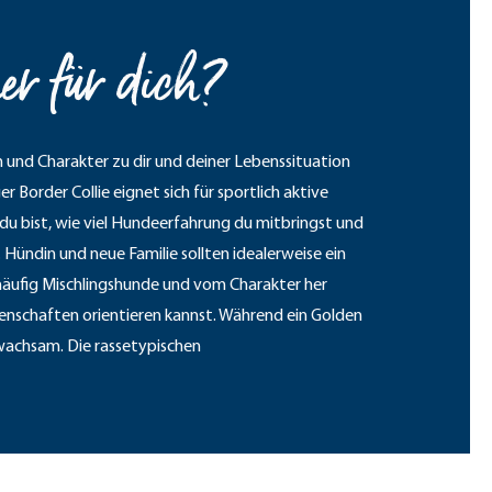
er für dich?
n und Charakter zu dir und deiner Lebenssituation
Border Collie eignet sich für sportlich aktive
 du bist, wie viel Hundeerfahrung du mitbringst und
 Hündin und neue Familie sollten idealerweise ein
häufig Mischlingshunde und vom Charakter her
enschaften orientieren kannst. Während ein Golden
nd wachsam. Die rassetypischen