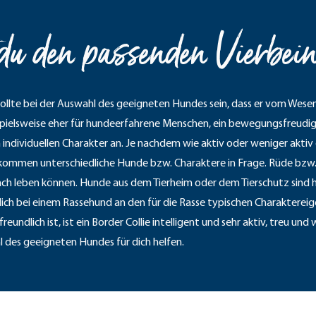
du den passenden Vierbein
sollte bei der Auswahl des geeigneten Hundes sein, dass er vom Wese
spielsweise eher für hundeerfahrene Menschen, ein bewegungsfreudiger 
individuellen Charakter an. Je nachdem wie aktiv oder weniger aktiv
t, kommen unterschiedliche Hunde bzw. Charaktere in Frage. Rüde bzw.
Dach leben können. Hunde aus dem Tierheim oder dem Tierschutz sind 
ch bei einem Rassehund an den für die Rasse typischen Charaktereig
reundlich ist, ist ein Border Collie intelligent und sehr aktiv, treu u
 des geeigneten Hundes für dich helfen.