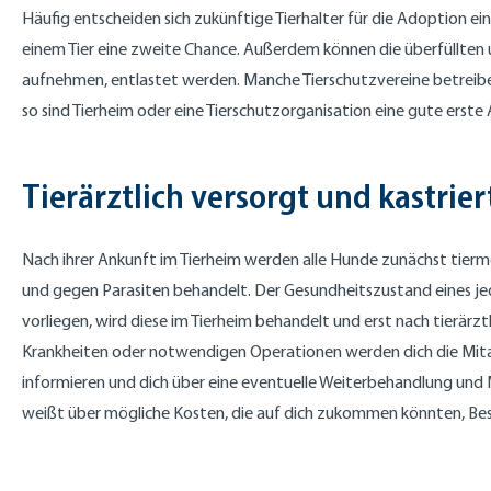
Häufig entscheiden sich zukünftige Tierhalter für die Adoption e
einem Tier eine zweite Chance. Außerdem können die überfüllten 
aufnehmen, entlastet werden. Manche Tierschutzvereine betreiben
so sind Tierheim oder eine Tierschutzorganisation eine gute erste 
Tierärztlich versorgt und kastrier
Nach ihrer Ankunft im Tierheim werden alle Hunde zunächst tiermed
und gegen Parasiten behandelt. Der Gesundheitszustand eines jeden
vorliegen, wird diese im Tierheim behandelt und erst nach tierärz
Krankheiten oder notwendigen Operationen werden dich die Mita
informieren und dich über eine eventuelle Weiterbehandlung und M
weißt über mögliche Kosten, die auf dich zukommen könnten, Bes