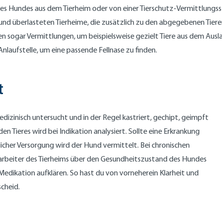
ines Hundes aus dem Tierheim oder von einer Tierschutz-Vermittlungs
und überlasteten Tierheime, die zusätzlich zu den abgegebenen Tiere
 sogar Vermittlungen, um beispielsweise gezielt Tiere aus dem Ausl
Anlaufstelle, um eine passende Fellnase zu finden.
t
izinisch untersucht und in der Regel kastriert, gechipt, geimpft
 Tieres wird bei Indikation analysiert. Sollte eine Erkrankung
tlicher Versorgung wird der Hund vermittelt. Bei chronischen
rbeiter des Tierheims über den Gesundheitszustand des Hundes
edikation aufklären. So hast du von vorneherein Klarheit und
cheid.