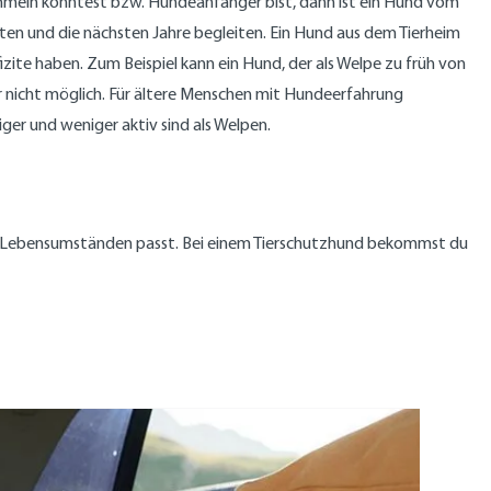
sammeln konntest bzw. Hundeanfänger bist, dann ist ein Hund vom
ten und die nächsten Jahre begleiten. Ein Hund aus dem Tierheim
izite haben. Zum Beispiel kann ein Hund, der als Welpe zu früh von
ar nicht möglich. Für ältere Menschen mit Hundeerfahrung
ger und weniger aktiv sind als Welpen.
nen Lebensumständen passt. Bei einem Tierschutzhund bekommst du