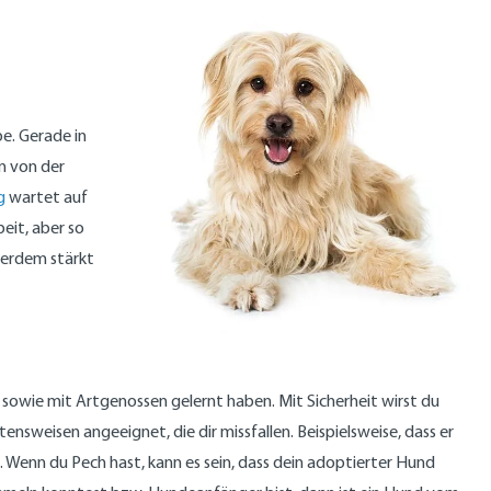
pe. Gerade in
n von der
g
wartet auf
eit, aber so
ßerdem stärkt
owie mit Artgenossen gelernt haben. Mit Sicherheit wirst du
ensweisen angeeignet, die dir missfallen. Beispielsweise, dass er
t. Wenn du Pech hast, kann es sein, dass dein adoptierter Hund