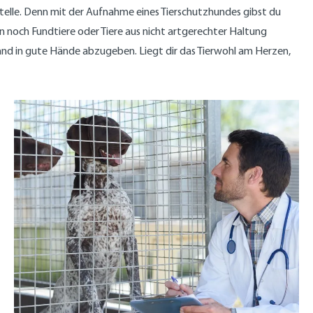
stelle. Denn mit der Aufnahme eines Tierschutzhundes gibst du
n noch Fundtiere oder Tiere aus nicht artgerechter Haltung
and in gute Hände abzugeben. Liegt dir das Tierwohl am Herzen,