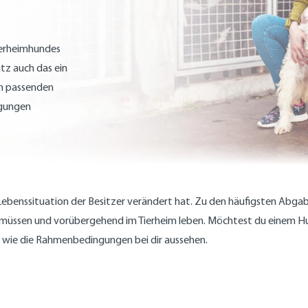
Tierheimhundes
tz auch das ein
en passenden
legungen
 Lebenssituation der Besitzer verändert hat. Zu den häufigsten Abg
en müssen und vorübergehend im Tierheim leben. Möchtest du einem H
d wie die Rahmenbedingungen bei dir aussehen.