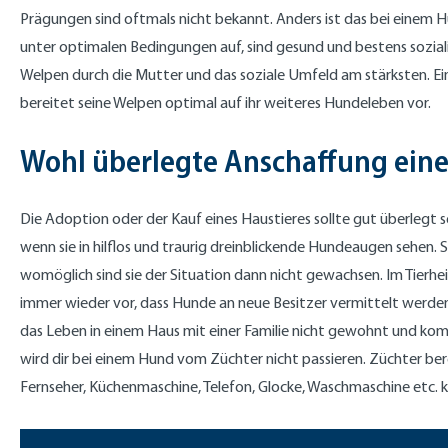
Prägungen sind oftmals nicht bekannt. Anders ist das bei einem 
unter optimalen Bedingungen auf, sind gesund und bestens soziali
Welpen durch die Mutter und das soziale Umfeld am stärksten. Ei
bereitet seine Welpen optimal auf ihr weiteres Hundeleben vor.
Wohl überlegte Anschaffung ein
Die Adoption oder der Kauf eines Haustieres sollte gut überleg
wenn sie in hilflos und traurig dreinblickende Hundeaugen sehen.
womöglich sind sie der Situation dann nicht gewachsen. Im Tierh
immer wieder vor, dass Hunde an neue Besitzer vermittelt werden,
das Leben in einem Haus mit einer Familie nicht gewohnt und ko
wird dir bei einem Hund vom Züchter nicht passieren. Züchter be
Fernseher, Küchenmaschine, Telefon, Glocke, Waschmaschine etc.