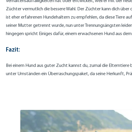
Verhaltensauffälligkeiten hat oder entwickelt, weil er mit der 
Züchter vermutlich die bessere Wahl. Der Züchter kann dich über 
ist eher erfahrenen Hundehaltern zu empfehlen, da diese Tiere auf
seiner Mutter getrennt wurde, nun unter Trennungsängsten leiden 
hingegen spricht Einiges dafür, einem erwachsenen Hund aus dem Ti
Fazit:
Bei einem Hund aus guter Zucht kannst du, zumal die Elterntier
unter Umständen ein Überraschungspaket, da seine Herkunft, Prä