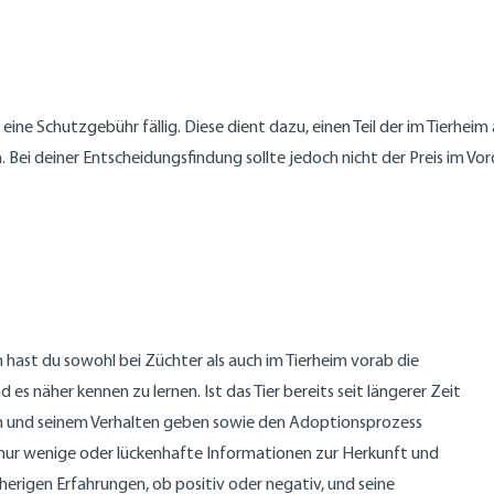
ine Schutzgebühr fällig. Diese dient dazu, einen Teil der im Tierheim
. Bei deiner Entscheidungsfindung sollte jedoch nicht der Preis im Vo
ast du sowohl bei Züchter als auch im Tierheim vorab die
s näher kennen zu lernen. Ist das Tier bereits seit längerer Zeit
eben und seinem Verhalten geben sowie den Adoptionsprozess
ss nur wenige oder lückenhafte Informationen zur Herkunft und
erigen Erfahrungen, ob positiv oder negativ, und seine