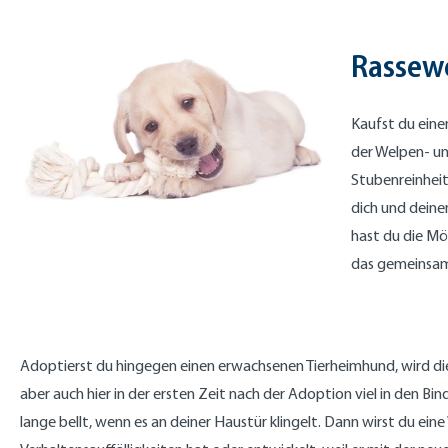
Rassew
Kaufst du eine
der Welpen- un
Stubenreinhei
dich und deine
hast du die Mö
das gemeinsame
Adoptierst du hingegen einen erwachsenen Tierheimhund, wird di
aber auch hier in der ersten Zeit nach der Adoption viel in den Bi
lange bellt, wenn es an deiner Haustür klingelt. Dann wirst du ein