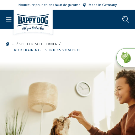
Nourriture pour chiens haut de gamme
Made in Germany
o main content
/
/
SPIELERISCH LERNEN
TRICKTRAINING - 5 TRICKS VOM PROFI