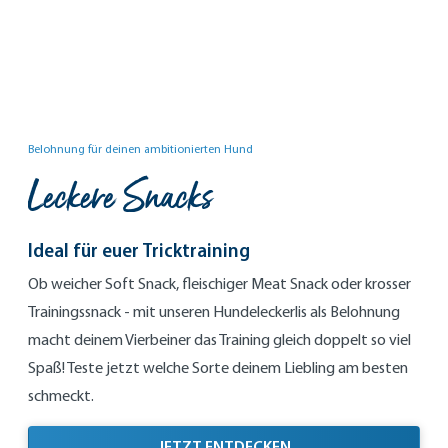
Belohnung für deinen ambitionierten Hund
Leckere Snacks
Ideal für euer Tricktraining
Ob weicher Soft Snack, fleischiger Meat Snack oder krosser
Trainingssnack - mit unseren Hundeleckerlis als Belohnung
macht deinem Vierbeiner das Training gleich doppelt so viel
Spaß! Teste jetzt welche Sorte deinem Liebling am besten
schmeckt.
IDEAL FÜR EUER TRIC
JETZT ENTDECKEN