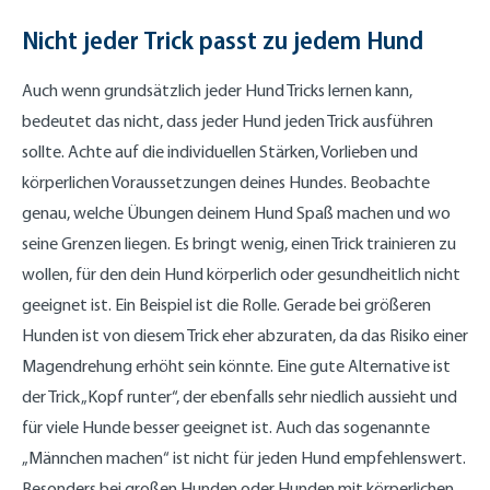
Nicht jeder Trick passt zu jedem Hund
Auch wenn grundsätzlich jeder Hund Tricks lernen kann,
bedeutet das nicht, dass jeder Hund jeden Trick ausführen
sollte. Achte auf die individuellen Stärken, Vorlieben und
körperlichen Voraussetzungen deines Hundes. Beobachte
genau, welche Übungen deinem Hund Spaß machen und wo
seine Grenzen liegen. Es bringt wenig, einen Trick trainieren zu
wollen, für den dein Hund körperlich oder gesundheitlich nicht
geeignet ist. Ein Beispiel ist die Rolle. Gerade bei größeren
Hunden ist von diesem Trick eher abzuraten, da das Risiko einer
Magendrehung erhöht sein könnte. Eine gute Alternative ist
der Trick „Kopf runter“, der ebenfalls sehr niedlich aussieht und
für viele Hunde besser geeignet ist. Auch das sogenannte
„Männchen machen“ ist nicht für jeden Hund empfehlenswert.
Besonders bei großen Hunden oder Hunden mit körperlichen