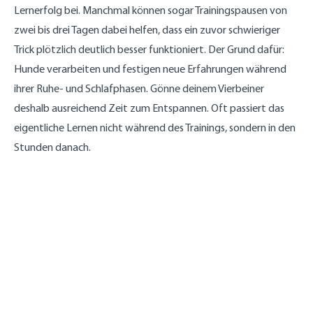
Lernerfolg bei. Manchmal können sogar Trainingspausen von
zwei bis drei Tagen dabei helfen, dass ein zuvor schwieriger
Trick plötzlich deutlich besser funktioniert. Der Grund dafür:
Hunde verarbeiten und festigen neue Erfahrungen während
ihrer Ruhe- und Schlafphasen. Gönne deinem Vierbeiner
deshalb ausreichend Zeit zum Entspannen. Oft passiert das
eigentliche Lernen nicht während des Trainings, sondern in den
Stunden danach.