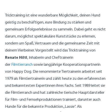
Tricktraining ist eine wunderbare Möglichkeit, deinen Hund
geistig zu beschäftigen, eure Bindung zu stärken und
gemeinsam Erfolgserlebnisse zu sammeln. Dabei geht es nicht
darum, möglichst spektakuläre Kunststücke zu erlernen,
sondern um Spaß, Vertrauen und die gemeinsame Zeit mit
deinem Vierbeiner. Vorgestellt wird das Tricktraining von
Renate Hiltl
, Inhaberin und Cheftrainerin
der
Filmtierranch
sowie langjährige Kooperationspartnerin
von Happy Dog. Die renommierte Tiertrainerin arbeitet seit
1979 als Filmtiertrainerin und zählt heute zu den erfahrensten
und bekanntesten Expertinnen ihres Fachs. Seit 1989 leitet sie
die Filmtierranch und hat zahlreiche tierische Hauptdarsteller
für Film- und Fernsehproduktionen trainiert, darunter auch
Hunde für die bekannte Produktion „Lassie“. Als