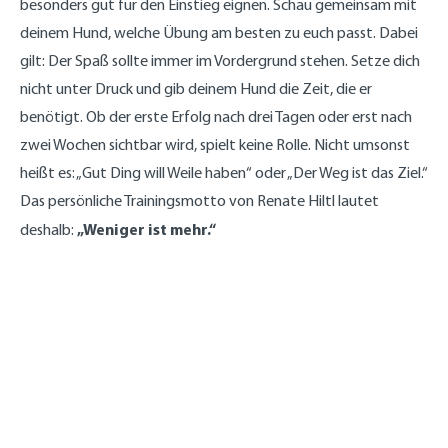
besonders gut für den Einstieg eignen. Schau gemeinsam mit
deinem Hund, welche Übung am besten zu euch passt. Dabei
gilt: Der Spaß sollte immer im Vordergrund stehen. Setze dich
nicht unter Druck und gib deinem Hund die Zeit, die er
benötigt. Ob der erste Erfolg nach drei Tagen oder erst nach
zwei Wochen sichtbar wird, spielt keine Rolle. Nicht umsonst
heißt es: „Gut Ding will Weile haben“ oder „Der Weg ist das Ziel.“
Das persönliche Trainingsmotto von Renate Hiltl lautet
„Weniger ist mehr.“
deshalb: