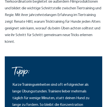
Tierkoordinatorin begleitet sie außerdem Filmproduktionen
und bildet die wichtige Schnittstelle zwischen Tiertraining und
Regie. Mit ihrer jahrzehntelangen Erfahrung im Tiertraining
zeigt Renate Hiltl, warum Tricktraining für Hunde jeden Alters
geeignet sein kann, worauf du beim Üben achten solltest und
wie ihr Schritt für Schritt gemeinsam neue Tricks erlernen
könnt.
Tipp:
Kurze Trainingseinheiten sind oft erfolgreicher als
lange Übungsstunden. Trainiere lieber mehrmals
täglich für wenige Minuten, statt deinen Hund zu
lange zu fordern. So bleibt die Konzentration